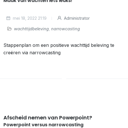
Maak van wachten iets leuks!
mei 18, 2022 21:19
Administrator
wachttijdbeleving
,
narrowcasting
Stappenplan om een positieve wachttijd beleving te
creëren via narrowcasting
Afscheid nemen van Powerpoint?
Powerpoint versus narrowcasting