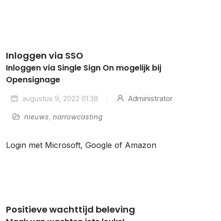
Inloggen via SSO
Inloggen via Single Sign On mogelijk bij
Opensignage
augustus 9, 2022 01:38
Administrator
nieuws
,
narrowcasting
Login met Microsoft, Google of Amazon
Positieve wachttijd beleving