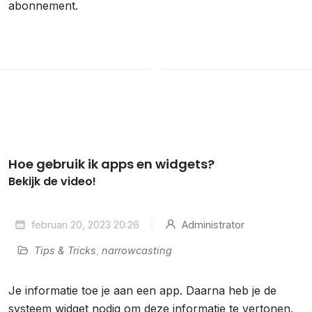
abonnement.
Hoe gebruik ik apps en widgets?
Bekijk de video!
februari 20, 2023 20:26
Administrator
Tips & Tricks
,
narrowcasting
Je informatie toe je aan een app. Daarna heb je de
systeem widget nodig om deze informatie te vertonen.