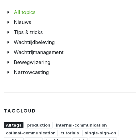
All topics
Nieuws
Tips & tricks
Wachttijdbeleving
Wachtrijmanagement
Bewegwijzering
Narrowcasting
TAGCLOUD
All tags
production
internal-communication
optimal-communication
tutorials
single-sign-on