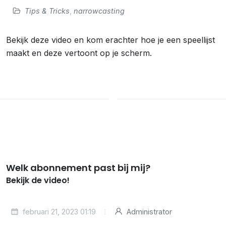
Tips & Tricks
,
narrowcasting
Bekijk deze video en kom erachter hoe je een speellijst
maakt en deze vertoont op je scherm.
Welk abonnement past bij mij?
Bekijk de video!
februari 21, 2023 01:19
Administrator