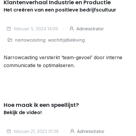
Klantenverhaal Industrie en Productie
Het creëren van een positieve bedrijfscultuur
februari 5, 2024 14:09
Administrator
narrowcasting
,
wachttijdbeleving
Narrowcasting versterkt ‘team-gevoel’ door interne
communicatie te optimaliseren.
Hoe maak ik een speellijst?
Bekijk de video!
februari 21, 2023 01:39
Administrator