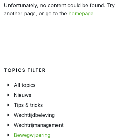
Unfortunately, no content could be found. Try
another page, or go to the
homepage
.
TOPICS FILTER
All topics
Nieuws
Tips & tricks
Wachttijdbeleving
Wachtrijmanagement
Bewegwijzering