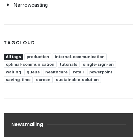
Narrowcasting
TAGCLOUD
All tags
production
internal-communication
optimal-communication
tutorials
single-sign-on
waiting
queue
healthcare
retail
powerpoint
saving-time
screen
sustainable-solution
Newsmailing